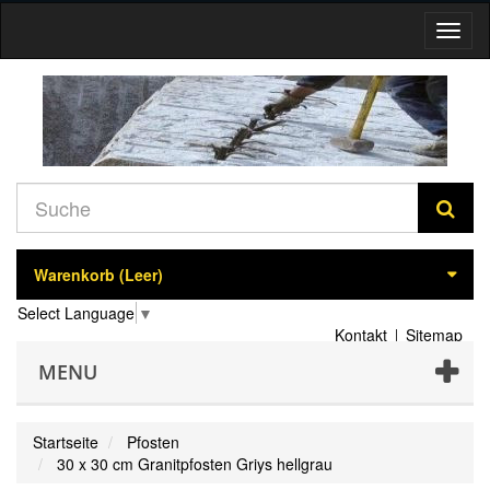
Navig
umsch
Warenkorb
(Leer)
Select Language
▼
Kontakt
Sitemap
MENU
Startseite
Pfosten
30 x 30 cm Granitpfosten Griys hellgrau