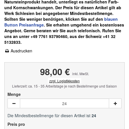
Natursteinprodukt handelt, unterliegt es natürlichen Farb-
und Kornschwankungen.
Der Preis für diesen Artikel gilt ab
Werk Schlesien bei angegebener Mindestbestellmenge.
Sollten Sie weniger benötigen, klicken Sie auf den
blauen
Button Preisanfrage
. Sie erhalten umgehend ein kostenloses
Angebot. Gerne beraten wir Sie auch telefonisch. Rufen Sie
uns an unter +49 7761 93790460, aus der Schweiz +41 32
5132833.
Ausdrucken
98,00 €
inkl. MwSt.
zzgl. Logistikkosten
Lieferzeit: ca. 15 - 35 Arbeitstage je nach Bestellmenge und Saison
Menge
Die Mindestbestellmenge für diesen Artikel ist
24
Preis pro