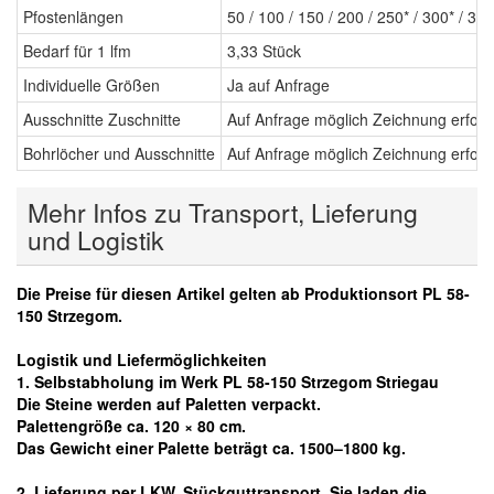
Pfostenlängen
50 / 100 / 150 / 200 / 250* / 300* / 35
Bedarf für 1 lfm
3,33 Stück
Individuelle Größen
Ja auf Anfrage
Ausschnitte Zuschnitte
Auf Anfrage möglich Zeichnung erford
Bohrlöcher und Ausschnitte
Auf Anfrage möglich Zeichnung erford
Mehr Infos zu Transport, Lieferung
und Logistik
Die Preise für diesen Artikel gelten ab Produktionsort PL 58-
150 Strzegom.
Logistik und Liefermöglichkeiten
1. Selbstabholung im Werk PL 58-150 Strzegom Striegau
Die Steine werden auf Paletten verpackt.
Palettengröße ca. 120 × 80 cm.
Das Gewicht einer Palette beträgt ca. 1500–1800 kg.
2. Lieferung per LKW, Stückguttransport. Sie laden die