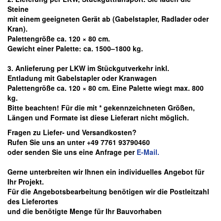
Steine
mit einem geeigneten Gerät ab
(Gabelstapler, Radlader oder
Kran).
Palettengröße ca. 120 × 80 cm.
Gewicht einer Palette: ca. 1500–1800 kg.
3. Anlieferung per LKW im Stückgutverkehr inkl.
Entladung mit Gabelstapler oder Kranwagen
Palettengröße ca. 120 × 80 cm. Eine Palette wiegt max. 800
kg.
Bitte beachten! Für die mit * gekennzeichneten Größen,
Längen und Formate ist diese Lieferart nicht möglich.
Fragen zu Liefer- und Versandkosten?
Rufen Sie uns an unter +49 7761 93790460
oder senden Sie uns eine Anfrage per
E-Mail.
Gerne unterbreiten wir Ihnen ein individuelles Angebot für
Ihr Projekt.
Für die Angebotsbearbeitung benötigen wir die Postleitzahl
des Lieferortes
und die benötigte Menge für Ihr Bauvorhaben