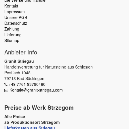
Die Werke und Händler
Kontakt
Impressum
Unsere AGB
Datenschutz
Zahlung
Lieferung
Sitemap
Anbieter Info
Granit Striegau
Handelsvertretung für Natursteine aus Schlesien
Postfach 1048
79713 Bad Säckingen
+49 7761 93790460
Kontakt@granit-striegau.com
Preise ab Werk Strzegom
Alle Preise
ab Produktionsort Strzegom
Lieferkosten aus Striegau