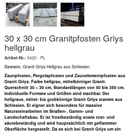
30 x 30 cm Granitpfosten Griys
hellgrau
Artikel-Nr.:
3420 - PL
Gestein:
Granit Griys Hellgrau aus Schlesien
Zaunpfosten, Pergolapfosten und Zaunelementpfosten aus
Granit Griys. Farbe hellgrau, mittelkörniger Granit.
Querschnitt 30 × 30 cm, Standardlängen von 50 bis 350 cm.
Individuelle Formate und Größen sind machbar.
Der
hellgraue, mittel- bis grobkörnige Granit Griys stammt aus
Schlesien. Er eignet sich besonders für massive
Natursteinarbeiten im Straßen-, Garten- und
Landschaftsbau. Er ist frostbeständig sowie rost- und
säurebeständig und wird hauptsächlich mit geflammter
Oberfläche hergestellt. Da es sich bei Granit Griys um ein