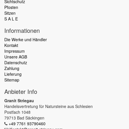
Sichtschutz
Pfosten
Sitzen
S A L E
Informationen
Die Werke und Händler
Kontakt
Impressum
Unsere AGB
Datenschutz
Zahlung
Lieferung
Sitemap
Anbieter Info
Granit Striegau
Handelsvertretung für Natursteine aus Schlesien
Postfach 1048
79713 Bad Säckingen
+49 7761 93790460