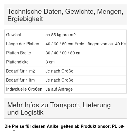
Technische Daten, Gewichte, Mengen,
Ergiebigkeit
Gewicht
ca 85 kg pro m2
Länge der Platten
40 / 60 / 80 cm Freie Längen von ca. 40 bis 
Platten Breite
30 / 40 / 60 / 80 cm
Plattendicke
3 cm
Bedarf für 1 m2
Je nach Größe
Bedarf für 1 lfm
Je nach Größe
Individuelle Größen
Ja auf Anfrage
Mehr Infos zu Transport, Lieferung
und Logistik
Die Preise für diesen Artikel gelten ab Produktionsort PL 58-