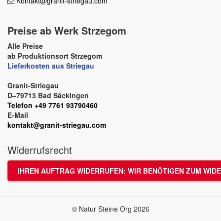
Kontakt@granit-striegau.com
Preise ab Werk Strzegom
Alle Preise
ab Produktionsort Strzegom
Lieferkosten aus Striegau
Granit-Striegau
D–79713 Bad Säckingen
Telefon +49 7761 93790460
E-Mail
kontakt@granit-striegau.com
Widerrufsrecht
IHREN AUFTRAG WIDERRUFEN: WIR BENÖTIGEN ZUM WIDE
© Natur Steine Org 2026