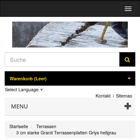
Navig
umsch
Warenkorb
(Leer)
Select Language
▼
Kontakt
Sitemap
MENU
Startseite
Terrassen
3 cm starke Granit Terrassenplatten Griys hellgrau