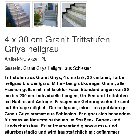
4 x 30 cm Granit Trittstufen
Griys hellgrau
Artikel-Nr.:
9726 - PL
Gestein:
Granit Griys Hellgrau aus Schlesien
Trittstufen aus Granit Griys, 4 cm stark, 30 cm breit, Farbe
hellgrau bis weißgrau. Mittel- bis grobkörniger Granit, alle
Flächen geflammt, mit leichter Fase. Standardlängen von 80
cm bis 200 cm.
Individuelle Längen, Größen und Trittstufen
mit Radius auf Anfrage.
Passgenaue Gehrungsschnitte sind
auf Anfrage möglich.
Der hellgraue, mittel- bis grobkörnige
Granit Griys stammt aus Schlesien. Er eignet sich besonders
für massive Natursteinarbeiten im Straßen-, Garten- und
Landschaftsbau. Er ist frostbeständig sowie rost- und
säurebeständig und wird hauptsächlich mit geflammter