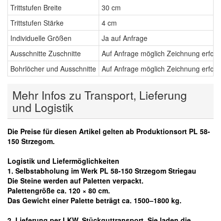
Trittstufen Breite
30 cm
Trittstufen Stärke
4 cm
Individuelle Größen
Ja auf Anfrage
Ausschnitte Zuschnitte
Auf Anfrage möglich Zeichnung erford
Bohrlöcher und Ausschnitte
Auf Anfrage möglich Zeichnung erford
Mehr Infos zu Transport, Lieferung
und Logistik
Die Preise für diesen Artikel gelten ab Produktionsort PL 58-
150 Strzegom.
Logistik und Liefermöglichkeiten
1. Selbstabholung im Werk PL 58-150 Strzegom Striegau
Die Steine werden auf Paletten verpackt.
Palettengröße ca. 120 × 80 cm.
Das Gewicht einer Palette beträgt ca. 1500–1800 kg.
2. Lieferung per LKW, Stückguttransport. Sie laden die