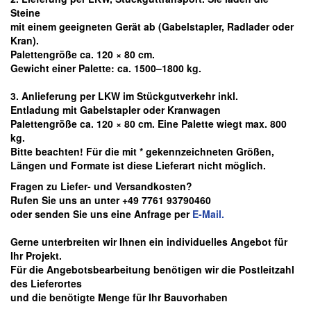
Steine
mit einem geeigneten Gerät ab
(Gabelstapler, Radlader oder
Kran).
Palettengröße ca. 120 × 80 cm.
Gewicht einer Palette: ca. 1500–1800 kg.
3. Anlieferung per LKW im Stückgutverkehr inkl.
Entladung mit Gabelstapler oder Kranwagen
Palettengröße ca. 120 × 80 cm. Eine Palette wiegt max. 800
kg.
Bitte beachten! Für die mit * gekennzeichneten Größen,
Längen und Formate ist diese Lieferart nicht möglich.
Fragen zu Liefer- und Versandkosten?
Rufen Sie uns an unter +49 7761 93790460
oder senden Sie uns eine Anfrage per
E-Mail.
Gerne unterbreiten wir Ihnen ein individuelles Angebot für
Ihr Projekt.
Für die Angebotsbearbeitung benötigen wir die Postleitzahl
des Lieferortes
und die benötigte Menge für Ihr Bauvorhaben