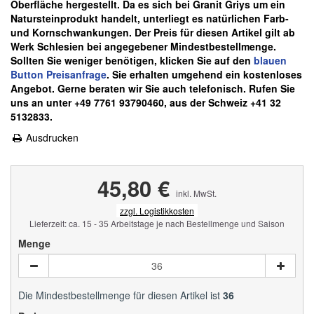
Oberfläche hergestellt. Da es sich bei Granit Griys um ein
Natursteinprodukt handelt, unterliegt es natürlichen Farb-
und Kornschwankungen.
Der Preis für diesen Artikel gilt ab
Werk Schlesien bei angegebener Mindestbestellmenge.
Sollten Sie weniger benötigen, klicken Sie auf den
blauen
Button Preisanfrage
. Sie erhalten umgehend ein kostenloses
Angebot. Gerne beraten wir Sie auch telefonisch. Rufen Sie
uns an unter +49 7761 93790460, aus der Schweiz +41 32
5132833.
Ausdrucken
45,80 €
inkl. MwSt.
zzgl. Logistikkosten
Lieferzeit: ca. 15 - 35 Arbeitstage je nach Bestellmenge und Saison
Menge
Die Mindestbestellmenge für diesen Artikel ist
36