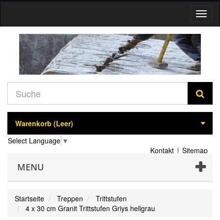
Navig
umsch
Warenkorb
(Leer)
Select Language
▼
Kontakt
Sitemap
MENU
Startseite
Treppen
Trittstufen
4 x 30 cm Granit Trittstufen Griys hellgrau