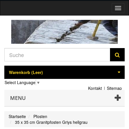
Navig
umsch
Warenkorb
(Leer)
Select Language
▼
Kontakt
Sitemap
MENU
Startseite
Pfosten
35 x 35 cm Granitpfosten Griys hellgrau