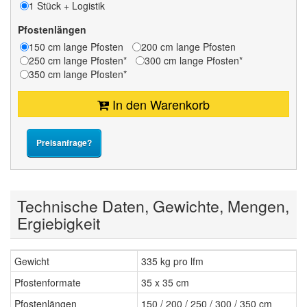
1 Stück + Logistik
Pfostenlängen
150 cm lange Pfosten
200 cm lange Pfosten
250 cm lange Pfosten*
300 cm lange Pfosten*
350 cm lange Pfosten*
In den Warenkorb
Preisanfrage?
Technische Daten, Gewichte, Mengen,
Ergiebigkeit
Gewicht
335 kg pro lfm
Pfostenformate
35 x 35 cm
Pfostenlängen
150 / 200 / 250 / 300 / 350 cm