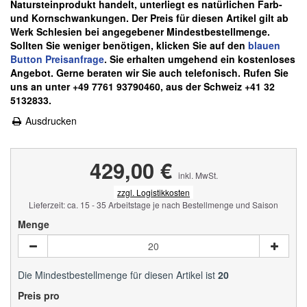
Natursteinprodukt handelt, unterliegt es natürlichen Farb-
und Kornschwankungen.
Der Preis für diesen Artikel gilt ab
Werk Schlesien bei angegebener Mindestbestellmenge.
Sollten Sie weniger benötigen, klicken Sie auf den
blauen
Button Preisanfrage
. Sie erhalten umgehend ein kostenloses
Angebot. Gerne beraten wir Sie auch telefonisch. Rufen Sie
uns an unter +49 7761 93790460, aus der Schweiz +41 32
5132833.
Ausdrucken
429,00 €
inkl. MwSt.
zzgl. Logistikkosten
Lieferzeit: ca. 15 - 35 Arbeitstage je nach Bestellmenge und Saison
Menge
Die Mindestbestellmenge für diesen Artikel ist
20
Preis pro