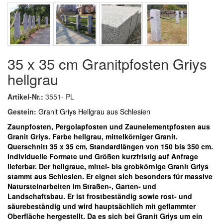
35 x 35 cm Granitpfosten Griys
hellgrau
Artikel-Nr.:
3551- PL
Gestein:
Granit Griys Hellgrau aus Schlesien
Zaunpfosten, Pergolapfosten und Zaunelementpfosten aus
Granit Griys. Farbe hellgrau, mittelkörniger Granit.
Querschnitt 35 x 35 cm, Standardlängen von 150 bis 350 cm.
Individuelle Formate und Größen kurzfristig auf Anfrage
lieferbar.
Der hellgraue, mittel- bis grobkörnige Granit Griys
stammt aus Schlesien. Er eignet sich besonders für massive
Natursteinarbeiten im Straßen-, Garten- und
Landschaftsbau. Er ist frostbeständig sowie rost- und
säurebeständig und wird hauptsächlich mit geflammter
Oberfläche hergestellt. Da es sich bei Granit Griys um ein