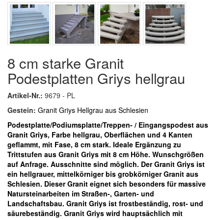
8 cm starke Granit
Podestplatten Griys hellgrau
Artikel-Nr.:
9679 - PL
Gestein:
Granit Griys Hellgrau aus Schlesien
Podestplatte/Podiumsplatte/Treppen- / Eingangspodest aus
Granit Griys, Farbe hellgrau, Oberflächen und 4 Kanten
geflammt, mit Fase, 8 cm stark. Ideale Ergänzung zu
Trittstufen aus Granit Griys mit 8 cm Höhe. Wunschgrößen
auf Anfrage. Ausschnitte sind möglich.
Der Granit Griys ist
ein hellgrauer, mittelkörniger bis grobkörniger Granit aus
Schlesien. Dieser Granit eignet sich besonders für massive
Natursteinarbeiten im Straßen-, Garten- und
Landschaftsbau. Granit Griys ist frostbeständig, rost- und
säurebeständig. Granit Griys wird hauptsächlich mit