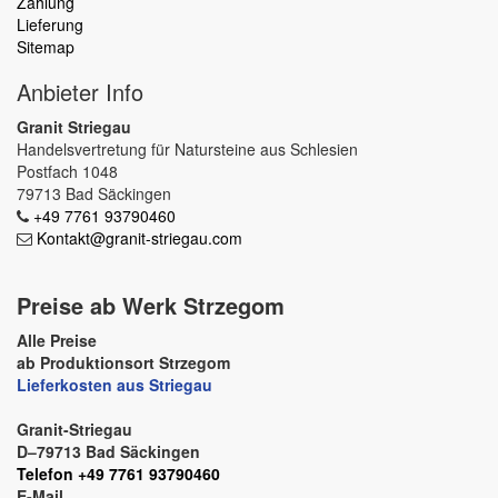
Zahlung
Lieferung
Sitemap
Anbieter Info
Granit Striegau
Handelsvertretung für Natursteine aus Schlesien
Postfach 1048
79713 Bad Säckingen
+49 7761 93790460
Kontakt@granit-striegau.com
Preise ab Werk Strzegom
Alle Preise
ab Produktionsort Strzegom
Lieferkosten aus Striegau
Granit-Striegau
D–79713 Bad Säckingen
Telefon +49 7761 93790460
E-Mail