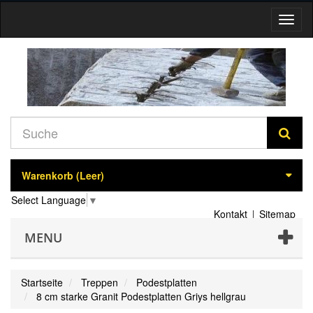
Navig
umsch
Warenkorb
(Leer)
Select Language
▼
Kontakt
Sitemap
MENU
Startseite
Treppen
Podestplatten
8 cm starke Granit Podestplatten Griys hellgrau