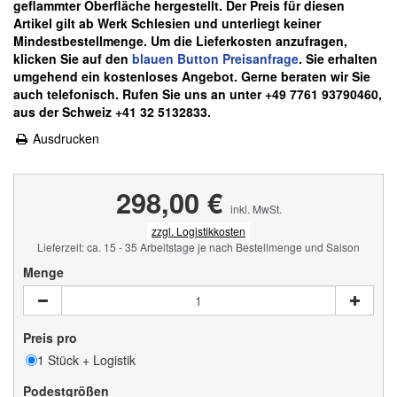
geflammter Oberfläche hergestellt.
Der Preis für diesen
Artikel gilt ab Werk Schlesien und unterliegt keiner
Mindestbestellmenge. Um die Lieferkosten anzufragen,
klicken Sie auf den
blauen
Button Preisanfrage
. Sie erhalten
umgehend ein kostenloses Angebot. Gerne beraten wir Sie
auch telefonisch. Rufen Sie uns an unter +49 7761 93790460,
aus der Schweiz +41 32 5132833.
Ausdrucken
298,00 €
inkl. MwSt.
zzgl. Logistikkosten
Lieferzeit: ca. 15 - 35 Arbeitstage je nach Bestellmenge und Saison
Menge
Preis pro
1 Stück + Logistik
Podestgrößen