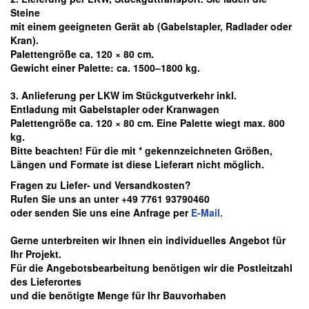
Steine
mit einem geeigneten Gerät ab
(Gabelstapler, Radlader oder
Kran).
Palettengröße ca. 120 × 80 cm.
Gewicht einer Palette: ca. 1500–1800 kg.
3. Anlieferung per LKW im Stückgutverkehr inkl.
Entladung mit Gabelstapler oder Kranwagen
Palettengröße ca. 120 × 80 cm. Eine Palette wiegt max. 800
kg.
Bitte beachten! Für die mit * gekennzeichneten Größen,
Längen und Formate ist diese Lieferart nicht möglich.
Fragen zu Liefer- und Versandkosten?
Rufen Sie uns an unter +49 7761 93790460
oder senden Sie uns eine Anfrage per
E-Mail.
Gerne unterbreiten wir Ihnen ein individuelles Angebot für
Ihr Projekt.
Für die Angebotsbearbeitung benötigen wir die Postleitzahl
des Lieferortes
und die benötigte Menge für Ihr Bauvorhaben