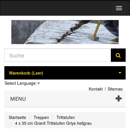
Navig
umsch
Warenkorb
(Leer)
Select Language
▼
Kontakt
Sitemap
MENU
Startseite
Treppen
Trittstufen
4 x 35 cm Granit Trittstufen Griys hellgrau