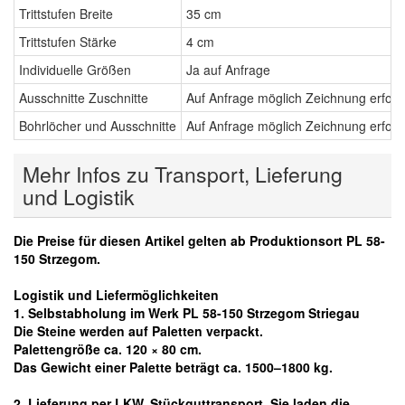
Trittstufen Breite
35 cm
Trittstufen Stärke
4 cm
Individuelle Größen
Ja auf Anfrage
Ausschnitte Zuschnitte
Auf Anfrage möglich Zeichnung erford
Bohrlöcher und Ausschnitte
Auf Anfrage möglich Zeichnung erford
Mehr Infos zu Transport, Lieferung
und Logistik
Die Preise für diesen Artikel gelten ab Produktionsort PL 58-
150 Strzegom.
Logistik und Liefermöglichkeiten
1. Selbstabholung im Werk PL 58-150 Strzegom Striegau
Die Steine werden auf Paletten verpackt.
Palettengröße ca. 120 × 80 cm.
Das Gewicht einer Palette beträgt ca. 1500–1800 kg.
2. Lieferung per LKW, Stückguttransport. Sie laden die