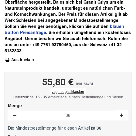
Oberfläche hergestellt. Da es sich bei Granit Griys um ein
Natursteinprodukt handelt, unterliegt es natürlichen Farb-
und Kornschwankungen.
Der Preis für diesen Artikel gilt ab
Werk Schlesien bei angegebener Mindestbestellmenge.
Sollten Sie weniger benötigen, klicken Sie auf den
blauen
Button Preisanfrage
. Sie erhalten umgehend ein kostenloses
Angebot. Gerne beraten wir Sie auch telefonisch. Rufen Sie
uns an unter +49 7761 93790460, aus der Schweiz +41 32
5132833.
Ausdrucken
55,80 €
inkl. MwSt.
zzgl. Logistikkosten
Lieferzeit: ca. 15 - 35 Arbeitstage je nach Bestellmenge und Saison
Menge
Die Mindestbestellmenge für diesen Artikel ist
36