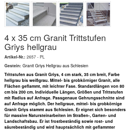
4 x 35 cm Granit Trittstufen
Griys hellgrau
Artikel-Nr.:
2657 - PL
Gestein:
Granit Griys Hellgrau aus Schlesien
Trittstufen aus Granit Griys, 4 cm stark, 35 cm breit, Farbe
hellgrau bis weißgrau. Mittel- bis grobkörniger Granit, alle
Flächen geflammt, mit leichter Fase. Standardlängen von 80
cm bis 200 cm.
Individuelle Längen, Größen und Trittstufen
mit Radius auf Anfrage.
Passgenaue Gehrungsschnitte sind
auf Anfrage möglich.
Der hellgraue, mittel- bis grobkörnige
Granit Griys stammt aus Schlesien. Er eignet sich besonders
für massive Natursteinarbeiten im Straßen-, Garten- und
Landschaftsbau. Er ist frostbeständig sowie rost- und
säurebeständig und wird hauptsächlich mit geflammter