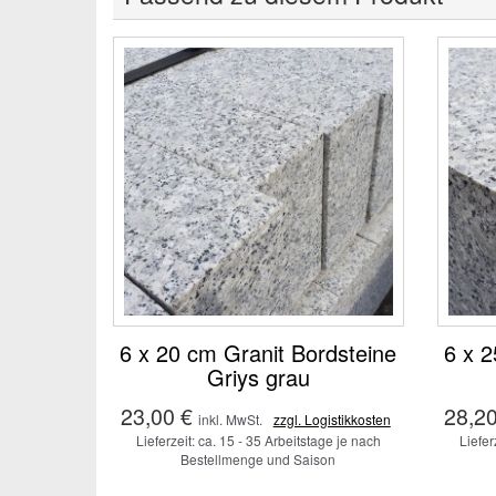
6 x 20 cm Granit Bordsteine
6 x 2
Griys grau
23,00 €
28,20
inkl. MwSt.
zzgl. Logistikkosten
Lieferzeit: ca. 15 - 35 Arbeitstage je nach
Liefer
Bestellmenge und Saison