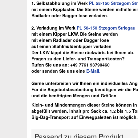
1. Selbstabholung im Werk
PL 58-150 Strzegom St
mit einem Kipplaster. Die Steine werden mithilfe ei
Radlader oder Bagger lose verladen.
2. Verladung im Werk
PL 58-150 Stzegom Striegau
mit einem Kipper LKW. Die Steine werden
mit einem Radlader oder Bagger lose
auf einen Stahlmuldenkipper verladen
Der LKW kippt die Steine rückwärts bei Ihnen ab.
Fragen zu den Liefer- und Transportkosten?
Rufen Sie uns an: +49 7761 93790460
oder senden Sie uns eine
E-Mail.
Gerne unterbreiten wir Ihnen ein individuelles An
Für die Angebotsbearbeitung benötigen wir die Pos
und die benötigten Mengen und Größen
Klein- und Mindermengen dieser Steine können i
abgefüllt werden. Inhalt pro Sack ca. 1,2 bis 1,5 T
Big-Bag-Transport auf Einwegpaletten ist möglich.
Passend zu diesem Produkt