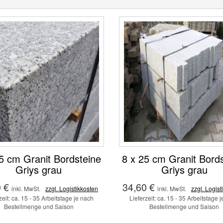
5 cm Granit Bordsteine
8 x 25 cm Granit Bord
Griys grau
Griys grau
 €
34,60 €
inkl. MwSt.
zzgl. Logistikkosten
inkl. MwSt.
zzgl. Logist
zeit: ca. 15 - 35 Arbeitstage je nach
Lieferzeit: ca. 15 - 35 Arbeitstage 
Bestellmenge und Saison
Bestellmenge und Saison