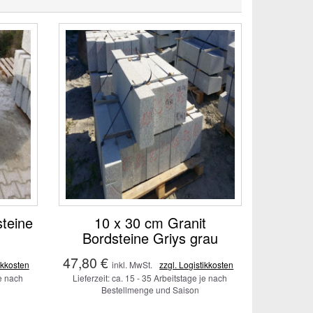
steine
10 x 30 cm Granit
Bordsteine Griys grau
47,80 €
ikkosten
inkl. MwSt.
zzgl. Logistikkosten
je nach
Lieferzeit: ca. 15 - 35 Arbeitstage je nach
Bestellmenge und Saison