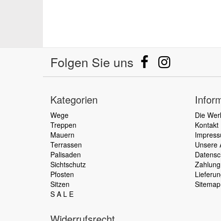
Folgen Sie uns
Kategorien
Infor
Wege
Die Wer
Treppen
Kontakt
Mauern
Impres
Terrassen
Unsere
Palisaden
Datensc
Sichtschutz
Zahlung
Pfosten
Lieferun
Sitzen
Sitemap
S A L E
Widerrufsrecht