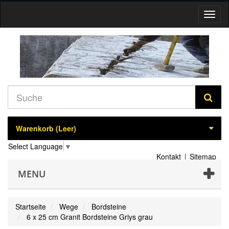
Navig
umsch
Warenkorb
(Leer)
Select Language
▼
Kontakt
Sitemap
MENU
Startseite
Wege
Bordsteine
6 x 25 cm Granit Bordsteine Griys grau