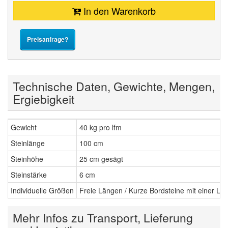
In den Warenkorb
Preisanfrage?
Technische Daten, Gewichte, Mengen,
Ergiebigkeit
Gewicht
40 kg pro lfm
Steinlänge
100 cm
Steinhöhe
25 cm gesägt
Steinstärke
6 cm
Individuelle Größen
Freie Längen / Kurze Bordsteine mit einer Lä
Mehr Infos zu Transport, Lieferung