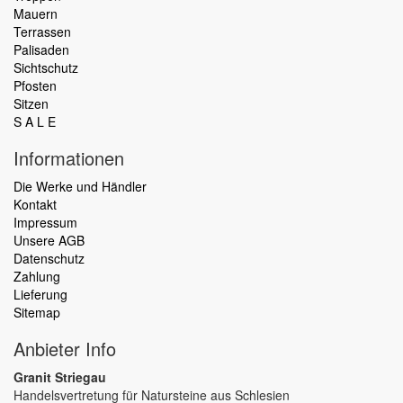
Mauern
Terrassen
Palisaden
Sichtschutz
Pfosten
Sitzen
S A L E
Informationen
Die Werke und Händler
Kontakt
Impressum
Unsere AGB
Datenschutz
Zahlung
Lieferung
Sitemap
Anbieter Info
Granit Striegau
Handelsvertretung für Natursteine aus Schlesien