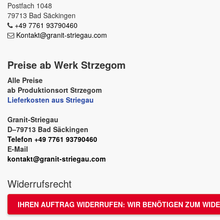
Postfach 1048
79713 Bad Säckingen
+49 7761 93790460
Kontakt@granit-striegau.com
Preise ab Werk Strzegom
Alle Preise
ab Produktionsort Strzegom
Lieferkosten aus Striegau
Granit-Striegau
D–79713 Bad Säckingen
Telefon +49 7761 93790460
E-Mail
kontakt@granit-striegau.com
Widerrufsrecht
IHREN AUFTRAG WIDERRUFEN: WIR BENÖTIGEN ZUM WIDE