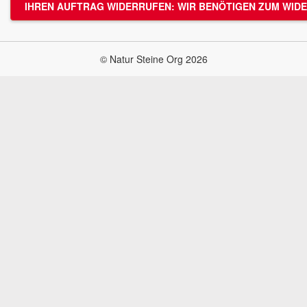
IHREN AUFTRAG WIDERRUFEN: WIR BENÖTIGEN ZUM WIDE
© Natur Steine Org 2026