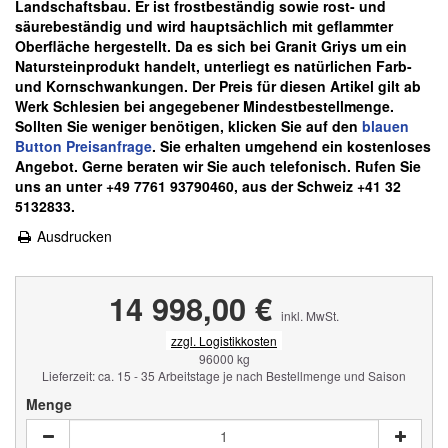
Landschaftsbau. Er ist frostbeständig sowie rost- und
säurebeständig und wird hauptsächlich mit geflammter
Oberfläche hergestellt. Da es sich bei Granit Griys um ein
Natursteinprodukt handelt, unterliegt es natürlichen Farb-
und Kornschwankungen.
Der Preis für diesen Artikel gilt ab
Werk Schlesien bei angegebener Mindestbestellmenge.
Sollten Sie weniger benötigen, klicken Sie auf den
blauen
Button Preisanfrage
. Sie erhalten umgehend ein kostenloses
Angebot. Gerne beraten wir Sie auch telefonisch. Rufen Sie
uns an unter +49 7761 93790460, aus der Schweiz +41 32
5132833.
Ausdrucken
14 998,00 €
inkl. MwSt.
zzgl. Logistikkosten
96000 kg
Lieferzeit: ca. 15 - 35 Arbeitstage je nach Bestellmenge und Saison
Menge