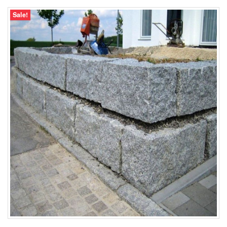
Sale!