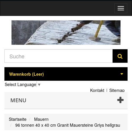
Navig
umsch
Warenkorb
(Leer)
Select Language
▼
Kontakt
Sitemap
MENU
Startseite
Mauern
96 tonnen 40 x 40 cm Granit Mauersteine Griys hellgrau