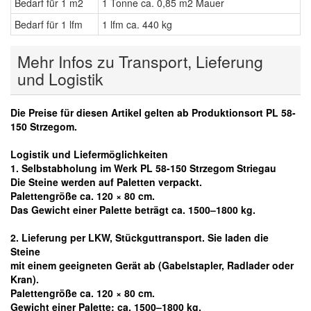
Bedarf für 1 m2
1 Tonne ca. 0,85 m2 Mauer
Bedarf für 1 lfm
1 lfm ca. 440 kg
Mehr Infos zu Transport, Lieferung
und Logistik
Die Preise für diesen Artikel gelten ab Produktionsort PL 58-
150 Strzegom.
Logistik und Liefermöglichkeiten
1. Selbstabholung im Werk PL 58-150 Strzegom Striegau
Die Steine werden auf Paletten verpackt.
Palettengröße ca. 120 × 80 cm.
Das Gewicht einer Palette beträgt ca. 1500–1800 kg.
2. Lieferung per LKW, Stückguttransport. Sie laden die
Steine
mit einem geeigneten Gerät ab
(Gabelstapler, Radlader oder
Kran).
Palettengröße ca. 120 × 80 cm.
Gewicht einer Palette: ca. 1500–1800 kg.