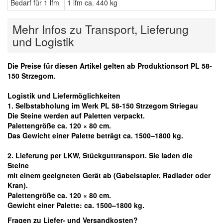
Bedarf für 1 lfm
1 lfm ca. 440 kg
Mehr Infos zu Transport, Lieferung
und Logistik
Die Preise für diesen Artikel gelten ab Produktionsort PL 58-
150 Strzegom.
Logistik und Liefermöglichkeiten
1. Selbstabholung im Werk PL 58-150 Strzegom Striegau
Die Steine werden auf Paletten verpackt.
Palettengröße ca. 120 × 80 cm.
Das Gewicht einer Palette beträgt ca. 1500–1800 kg.
2. Lieferung per LKW, Stückguttransport. Sie laden die
Steine
mit einem geeigneten Gerät ab
(Gabelstapler, Radlader oder
Kran).
Palettengröße ca. 120 × 80 cm.
Gewicht einer Palette: ca. 1500–1800 kg.
Fragen zu Liefer- und Versandkosten?