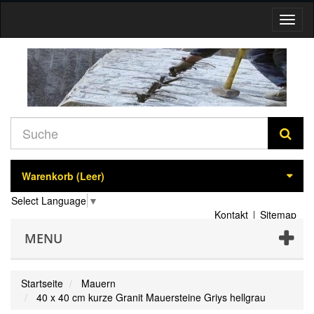
Navig
umsch
Warenkorb
(Leer)
Select Language
▼
Kontakt
Sitemap
MENU
Startseite
Mauern
40 x 40 cm kurze Granit Mauersteine Griys hellgrau