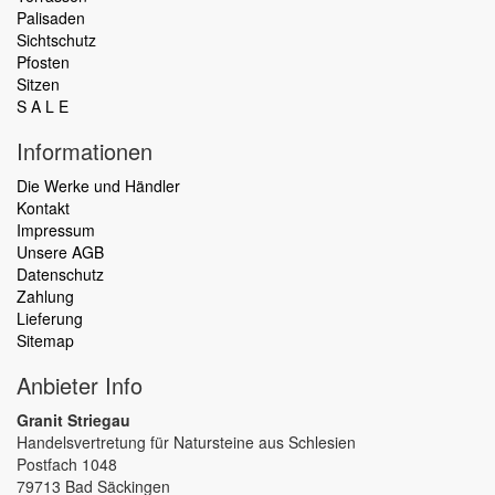
Palisaden
Sichtschutz
Pfosten
Sitzen
S A L E
Informationen
Die Werke und Händler
Kontakt
Impressum
Unsere AGB
Datenschutz
Zahlung
Lieferung
Sitemap
Anbieter Info
Granit Striegau
Handelsvertretung für Natursteine aus Schlesien
Postfach 1048
79713 Bad Säckingen