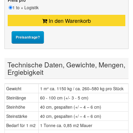
Preis pro
1 to + Logistik
In den Warenkorb
Preisanfrage?
Technische Daten, Gewichte, Mengen,
Ergiebigkeit
Gewicht
1 m² ca. 1150 kg / ca. 260–580 kg pro Stück
Steinlänge
60 - 100 cm (+/- 3 - 5 cm)
Steinhöhe
40 cm, gespalten (+/ – 4 – 6 cm)
Steinstärke
40 cm, gespalten (+/ – 4 – 6 cm)
Bedarf für 1 m2
1 Tonne ca. 0,85 m2 Mauer