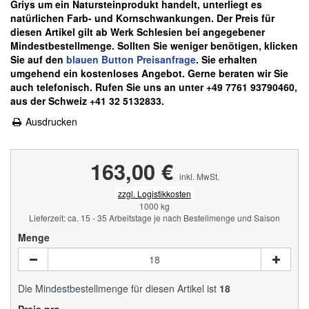
Griys um ein Natursteinprodukt handelt, unterliegt es
natürlichen Farb- und Kornschwankungen.
Der Preis für
diesen Artikel gilt ab Werk Schlesien bei angegebener
Mindestbestellmenge. Sollten Sie weniger benötigen, klicken
Sie auf den
blauen
Button Preisanfrage
. Sie erhalten
umgehend ein kostenloses Angebot. Gerne beraten wir Sie
auch telefonisch. Rufen Sie uns an unter +49 7761 93790460,
aus der Schweiz +41 32 5132833.
Ausdrucken
163,00 €
inkl. MwSt.
zzgl. Logistikkosten
1000 kg
Lieferzeit: ca. 15 - 35 Arbeitstage je nach Bestellmenge und Saison
Menge
Die Mindestbestellmenge für diesen Artikel ist
18