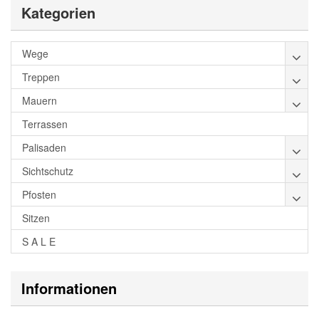
Kategorien
Wege
Treppen
Mauern
Terrassen
Palisaden
Sichtschutz
Pfosten
Sitzen
S A L E
Informationen