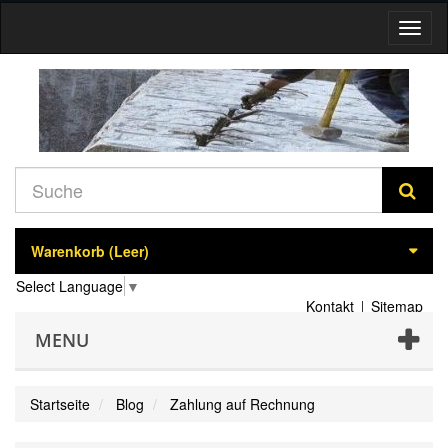
Navig
umsch
Warenkorb
(Leer)
Select Language
▼
Kontakt
Sitemap
MENU
Startseite
Blog
Zahlung auf Rechnung