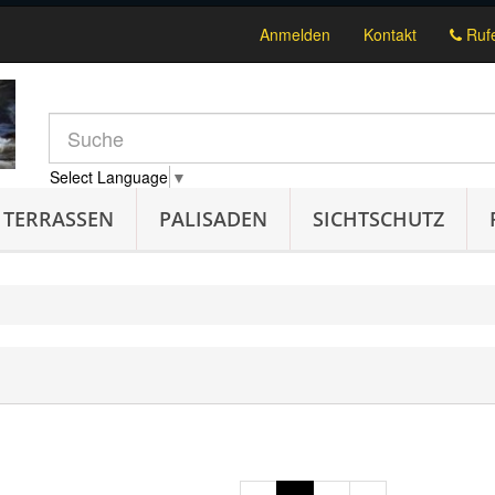
Anmelden
Kontakt
Rufe
Select Language
▼
TERRASSEN
PALISADEN
SICHTSCHUTZ