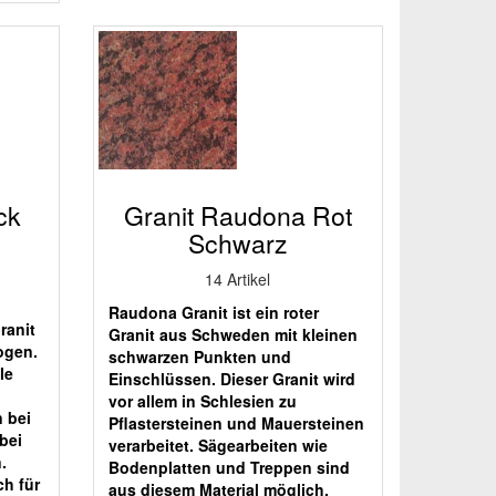
ck
Granit Raudona Rot
Schwarz
14 Artikel
Raudona Granit ist ein roter
ranit
Granit aus Schweden mit kleinen
ogen.
schwarzen Punkten und
le
Einschlüssen. Dieser Granit wird
vor allem in Schlesien zu
 bei
Pflastersteinen und Mauersteinen
bei
verarbeitet. Sägearbeiten wie
.
Bodenplatten und Treppen sind
ch für
aus diesem Material möglich,