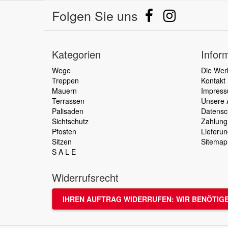
Folgen Sie uns
Kategorien
Infor
Wege
Die Wer
Treppen
Kontakt
Mauern
Impres
Terrassen
Unsere
Palisaden
Datensc
Sichtschutz
Zahlung
Pfosten
Lieferun
Sitzen
Sitemap
S A L E
Widerrufsrecht
IHREN AUFTRAG WIDERRUFEN: WIR BENÖTIGE