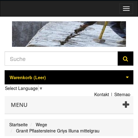
Navig
umsch
Warenkorb
(Leer)
Select Language
▼
Kontakt
Sitemap
MENU
Startseite
Wege
Granit Pflastersteine Griys Illuna mittelgrau