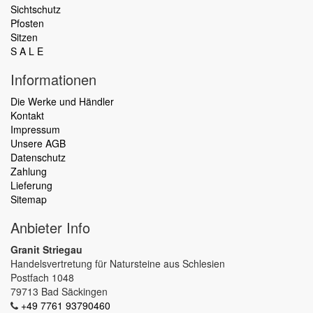
Sichtschutz
Pfosten
Sitzen
S A L E
Informationen
Die Werke und Händler
Kontakt
Impressum
Unsere AGB
Datenschutz
Zahlung
Lieferung
Sitemap
Anbieter Info
Granit Striegau
Handelsvertretung für Natursteine aus Schlesien
Postfach 1048
79713 Bad Säckingen
+49 7761 93790460