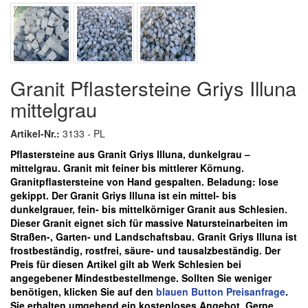
Granit Pflastersteine Griys Illuna
mittelgrau
Artikel-Nr.:
3133 - PL
Pflastersteine aus Granit Griys Illuna, dunkelgrau –
mittelgrau. Granit mit feiner bis mittlerer Körnung.
Granitpflastersteine von Hand gespalten. Beladung: lose
gekippt. Der Granit Griys Illuna ist ein mittel- bis
dunkelgrauer, fein- bis mittelkörniger Granit aus Schlesien.
Dieser Granit eignet sich für massive Natursteinarbeiten im
Straßen-, Garten- und Landschaftsbau. Granit Griys Illuna ist
frostbeständig, rostfrei, säure- und tausalzbeständig.
Der
Preis für diesen Artikel gilt ab Werk Schlesien bei
angegebener Mindestbestellmenge. Sollten Sie weniger
benötigen, klicken Sie auf den
blauen
Button Preisanfrage
.
Sie erhalten umgehend ein kostenloses Angebot. Gerne