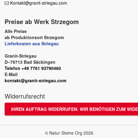
Kontakt@granit-striegau.com
Preise ab Werk Strzegom
Alle Preise
ab Produktionsort Strzegom
Lieferkosten aus Striegau
Granit-Striegau
D–79713 Bad Säckingen
Telefon +49 7761 93790460
E-Mail
kontakt@granit-striegau.com
Widerrufsrecht
IHREN AUFTRAG WIDERRUFEN: WIR BENÖTIGEN ZUM WIDE
© Natur Steine Org 2026