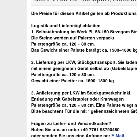
Die Preise für diesen Artikel gelten ab Produktion
Logistik und Liefermöglichkeiten
1. Selbstabholung im Werk PL 58-150 Strzegom St
Die Steine werden auf Paletten verpackt.
Palettengröße ca. 120 × 80 cm.
Das Gewicht einer Palette beträgt ca. 1500–1800 k
2. Lieferung per LKW, Stückguttransport. Sie laden
mit einem geeigneten Gerät selbst ab
(Gabelstaple
Palettengröße ca. 120 × 80 cm.
Gewicht einer Palette: ca. 1500–1800 kg.
3. Anlieferung per LKW im Stückgutverkehr inkl.
Entladung mit Gabelstapler oder Kranwagen
Palettengröße ca. 120 × 80 cm. Eine Palette wiegt 
Bitte beachten! Für die mit * gekennzeichneten Gr
Fragen zu Liefer- und Versandkosten?
Rufen Sie uns an unter +49 7761 93790460
oder senden Sie uns eine Anfrage per
E-Mail.