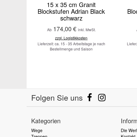
15 x 35 cm Granit
Blockstufen Adrian Black
Blo
schwarz
174,00 €
Ab
inkl. MwSt.
zzgl. Logistikkosten
Lieferzeit: ca. 15 - 35 Arbeitstage je nach
Liefer
Bestellmenge und Saison
Folgen Sie uns
Kategorien
Infor
Wege
Die Wer
Treppen
Kontakt