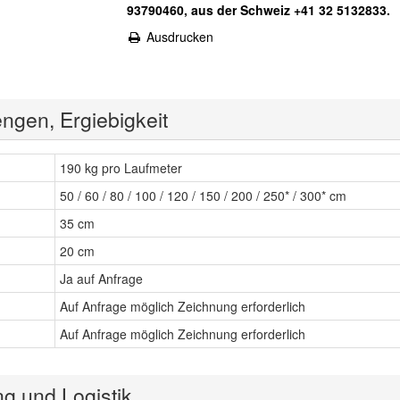
93790460, aus der Schweiz +41 32 5132833.
Ausdrucken
ngen, Ergiebigkeit
190 kg pro Laufmeter
50 / 60 / 80 / 100 / 120 / 150 / 200 / 250* / 300* cm
35 cm
20 cm
Ja auf Anfrage
Auf Anfrage möglich Zeichnung erforderlich
Auf Anfrage möglich Zeichnung erforderlich
ng und Logistik