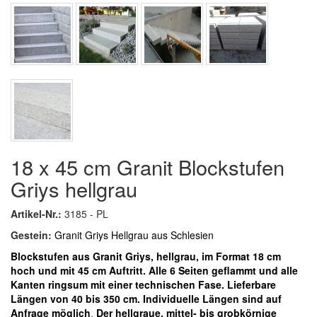
18 x 45 cm Granit Blockstufen
Griys hellgrau
Artikel-Nr.:
3185 - PL
Gestein:
Granit Griys Hellgrau aus Schlesien
Blockstufen aus Granit Griys, hellgrau, im Format 18 cm
hoch und mit 45 cm Auftritt. Alle 6 Seiten geflammt und alle
Kanten ringsum mit einer technischen Fase. Lieferbare
Längen von 40 bis 350 cm. Individuelle Längen sind auf
Anfrage möglich
.
Der hellgraue, mittel- bis grobkörnige