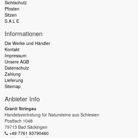
Sichtschutz
Pfosten
Sitzen
S A L E
Informationen
Die Werke und Händler
Kontakt
Impressum
Unsere AGB
Datenschutz
Zahlung
Lieferung
Sitemap
Anbieter Info
Granit Striegau
Handelsvertretung für Natursteine aus Schlesien
Postfach 1048
79713 Bad Säckingen
+49 7761 93790460