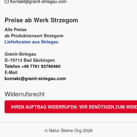
Kontakt@granit-striegau.com
Preise ab Werk Strzegom
Alle Preise
ab Produktionsort Strzegom
Lieferkosten aus Striegau
Granit-Striegau
D–79713 Bad Säckingen
Telefon +49 7761 93790460
E-Mail
kontakt@granit-striegau.com
Widerrufsrecht
IHREN AUFTRAG WIDERRUFEN: WIR BENÖTIGEN ZUM WIDE
© Natur Steine Org 2026