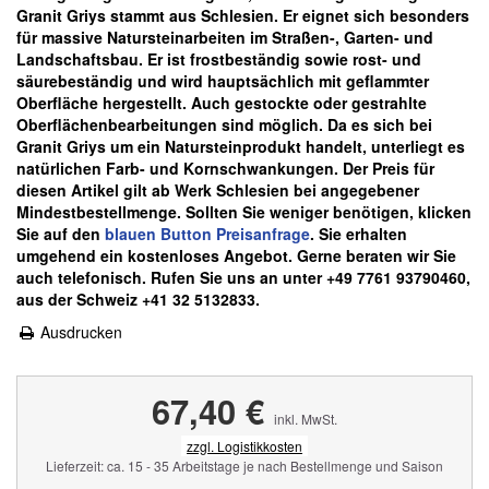
Granit Griys stammt aus Schlesien. Er eignet sich besonders
für massive Natursteinarbeiten im Straßen-, Garten- und
Landschaftsbau. Er ist frostbeständig sowie rost- und
säurebeständig und wird hauptsächlich mit geflammter
Oberfläche hergestellt. Auch gestockte oder gestrahlte
Oberflächenbearbeitungen sind möglich. Da es sich bei
Granit Griys um ein Natursteinprodukt handelt, unterliegt es
natürlichen Farb- und Kornschwankungen.
Der Preis für
diesen Artikel gilt ab Werk Schlesien bei angegebener
Mindestbestellmenge. Sollten Sie weniger benötigen, klicken
Sie auf den
blauen
Button Preisanfrage
. Sie erhalten
umgehend ein kostenloses Angebot. Gerne beraten wir Sie
auch telefonisch. Rufen Sie uns an unter +49 7761 93790460,
aus der Schweiz +41 32 5132833.
Ausdrucken
67,40 €
inkl. MwSt.
zzgl. Logistikkosten
Lieferzeit: ca. 15 - 35 Arbeitstage je nach Bestellmenge und Saison