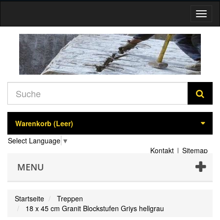
Navig
umsch
Warenkorb
(Leer)
Select Language
▼
Kontakt
Sitemap
MENU
Startseite
Treppen
18 x 45 cm Granit Blockstufen Griys hellgrau