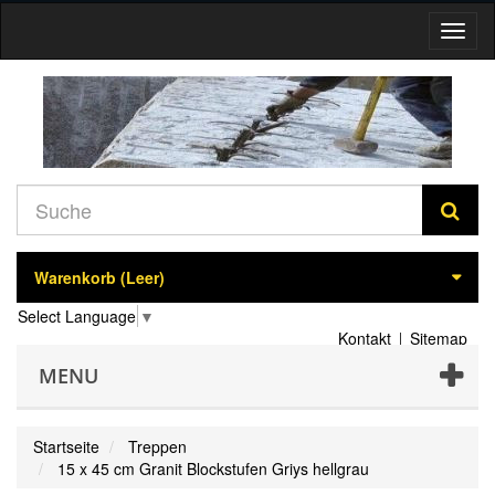
Navig
umsch
Warenkorb
(Leer)
Select Language
▼
Kontakt
Sitemap
MENU
Startseite
Treppen
15 x 45 cm Granit Blockstufen Griys hellgrau