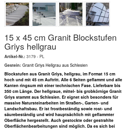
15 x 45 cm Granit Blockstufen
Griys hellgrau
Artikel-Nr.:
3179 - PL
Gestein:
Granit Griys Hellgrau aus Schlesien
Blockstufen aus Granit Griys, hellgrau, im Format 15 cm
hoch und mit 45 cm Auftritt. Alle 6 Seiten geflammt und alle
Kanten ringsum mit einer technischen Fase. Lieferbare bis
350 cm Länge.
Der hellgraue, mittel- bis grobkörnige Granit
Griys stammt aus Schlesien. Er eignet sich besonders für
massive Natursteinarbeiten im Straßen-, Garten- und
Landschaftsbau. Er ist frostbeständig sowie rost- und
säurebeständig und wird hauptsächlich mit geflammter
Oberfläche hergestellt. Auch gestockte oder gestrahlte
Oberflächenbearbeitungen sind möglich. Da es sich bei