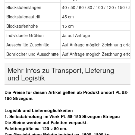
Blockstufenlängen
40 / 50 / 60 / 80 / 100 / 120 / 150 / 20
Blockstufenauftritt
45 cm
Blockstufenhöhe
15 cm
Individuelle Größen
Ja auf Anfrage
Ausschnitte Zuschnitte
Auf Anfrage möglich Zeichnung erford
Bohrlöcher und Ausschnitte
Auf Anfrage möglich Zeichnung erford
Mehr Infos zu Transport, Lieferung
und Logistik
Die Preise für diesen Artikel gelten ab Produktionsort PL 58-
150 Strzegom.
Logistik und Liefermöglichkeiten
1. Selbstabholung im Werk PL 58-150 Strzegom Striegau
Die Steine werden auf Paletten verpackt.
Palettengröße ca. 120 × 80 cm.
Das Gewicht einer Palette beträgt ca. 1500–1800 kg.