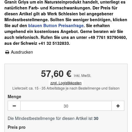
Granit Griys um ein Natursteinprodukt handelt, unterliegt es
natürlichen Farb- und Kornschwankungen.
Der Preis für
diesen Artikel gilt ab Werk Schlesien bei angegebener
Mindestbestellmenge. Sollten Sie weniger benötigen, klicken
Sie auf den
blauen
Button Preisanfrage
. Sie erhalten
umgehend ein kostenloses Angebot. Gerne beraten wir Sie
auch telefonisch. Rufen Sie uns an unter +49 7761 93790460,
aus der Schweiz +41 32 5132833.
Ausdrucken
57,60 €
inkl. MwSt.
zzgl. Logistikkosten
Lieferzeit: ca. 15 - 35 Arbeitstage je nach Bestellmenge und Saison
Menge
Die Mindestbestellmenge für diesen Artikel ist
30
Preis pro