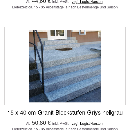
44,60 €
Ab
inkl. MwSt.
zzgl. Logistikkosten
Lieferzeit: ca. 15 - 35 Arbeitstage je nach Bestellmenge und Saison
15 x 40 cm Granit Blockstufen Griys hellgrau
50,80 €
Ab
inkl. MwSt.
zzgl. Logistikkosten
Lieferzeit: ca. 15 - 35 Arbeitstage je nach Bestellmenge und Saison