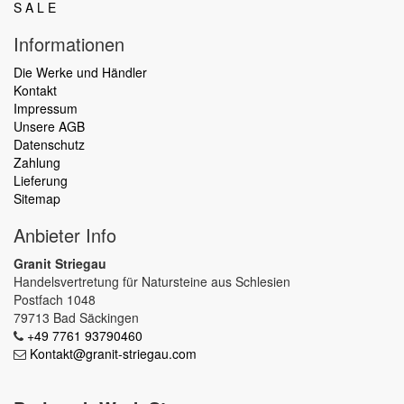
S A L E
Informationen
Die Werke und Händler
Kontakt
Impressum
Unsere AGB
Datenschutz
Zahlung
Lieferung
Sitemap
Anbieter Info
Granit Striegau
Handelsvertretung für Natursteine aus Schlesien
Postfach 1048
79713 Bad Säckingen
+49 7761 93790460
Kontakt@granit-striegau.com