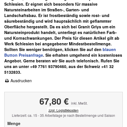
Schlesien. Er eignet sich besonders für massive
Natursteinarbeiten im Straßen-, Garten- und
Landschaftsbau. Er ist frostbeständig sowie rost- und
säurebeständig und wird hauptsächlich mit geflammter
Oberfläche hergestellt. Da es sich bei Granit Griys um ein
Natursteinprodukt handelt, unterliegt es natürlichen Farb-
und Kornschwankungen.
Der Preis für diesen Artikel gilt ab
Werk Schlesien bei angegebener Mindestbestellmenge.
Sollten Sie weniger benötigen, klicken Sie auf den
blauen
Button Preisanfrage
. Sie erhalten umgehend ein kostenloses
Angebot. Gerne beraten wir Sie auch telefonisch. Rufen Sie
uns an unter +49 7761 93790460, aus der Schweiz +41 32
5132833.
Ausdrucken
67,80 €
inkl. MwSt.
zzgl. Logistikkosten
Lieferzeit: ca. 15 - 35 Arbeitstage je nach Bestellmenge und Saison
Menge