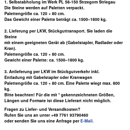
1. Selbstabholung im Werk PL 58-150 Strzegom Striegau
Die Steine werden auf Paletten verpackt.
Palettengröße ca. 120 × 80 cm.
Das Gewicht einer Palette beträgt ca. 1500–1800 kg.
2. Lieferung per LKW, Stückguttransport. Sie laden die
Steine
mit einem geeigneten Gerät ab
(Gabelstapler, Radlader oder
Kran).
Palettengröße ca. 120 × 80 cm.
Gewicht einer Palette: ca. 1500–1800 kg.
3. Anlieferung per LKW im Stückgutverkehr inkl.
Entladung mit Gabelstapler oder Kranwagen
Palettengröße ca. 120 × 80 cm. Eine Palette wiegt max. 800
kg.
Bitte beachten! Für die mit * gekennzeichneten Größen,
Längen und Formate ist diese Lieferart nicht möglich.
Fragen zu Liefer- und Versandkosten?
Rufen Sie uns an unter +49 7761 93790460
oder senden Sie uns eine Anfrage per
E-Mail.