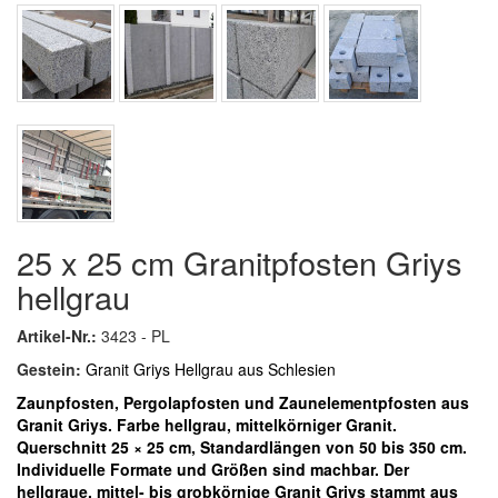
25 x 25 cm Granitpfosten Griys
hellgrau
Artikel-Nr.:
3423 - PL
Gestein:
Granit Griys Hellgrau aus Schlesien
Zaunpfosten, Pergolapfosten und Zaunelementpfosten aus
Granit Griys. Farbe hellgrau, mittelkörniger Granit.
Querschnitt 25 × 25 cm, Standardlängen von 50 bis 350 cm.
Individuelle Formate und Größen sind machbar.
Der
hellgraue, mittel- bis grobkörnige Granit Griys stammt aus