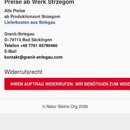
Preise ab Werk Strzegom
Alle Preise
ab Produktionsort Strzegom
Lieferkosten aus Striegau
Granit-Striegau
D–79713 Bad Säckingen
Telefon +49 7761 93790460
E-Mail
kontakt@granit-striegau.com
Widerrufsrecht
IHREN AUFTRAG WIDERRUFEN: WIR BENÖTIGEN ZUM WIDE
© Natur Steine Org 2026