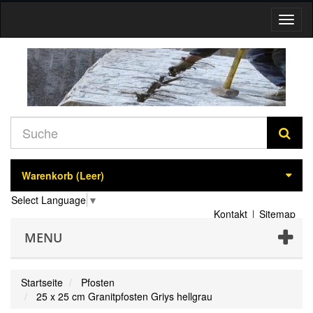
Navig
umsch
Warenkorb
(Leer)
Select Language
▼
Kontakt
Sitemap
MENU
Startseite
Pfosten
25 x 25 cm Granitpfosten Griys hellgrau