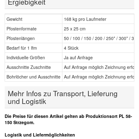
Ergiebigkeit
Gewicht
168 kg pro Laufmeter
Pfostenformate
25 x 25 cm
Pfostenlängen
50 / 100 / 150 / 200 / 250* / 300* / 35
Bedarf für 1 lfm
4 Stück
Individuelle Größen
Ja auf Anfrage
Ausschnitte Zuschnitte
Auf Anfrage möglich Zeichnung erford
Bohrlöcher und Ausschnitte
Auf Anfrage möglich Zeichnung erford
Mehr Infos zu Transport, Lieferung
und Logistik
Die Preise für diesen Artikel gelten ab Produktionsort PL 58-
150 Strzegom.
Logistik und Liefermöglichkeiten