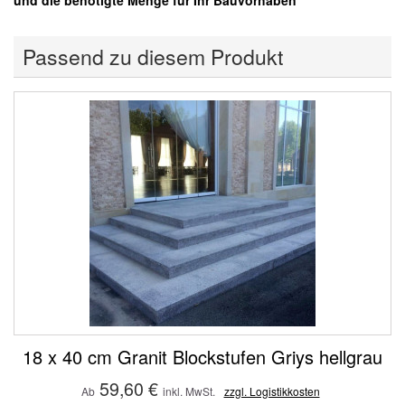
und die benötigte Menge für Ihr Bauvorhaben
Passend zu diesem Produkt
18 x 40 cm Granit Blockstufen Griys hellgrau
59,60 €
Ab
inkl. MwSt.
zzgl. Logistikkosten