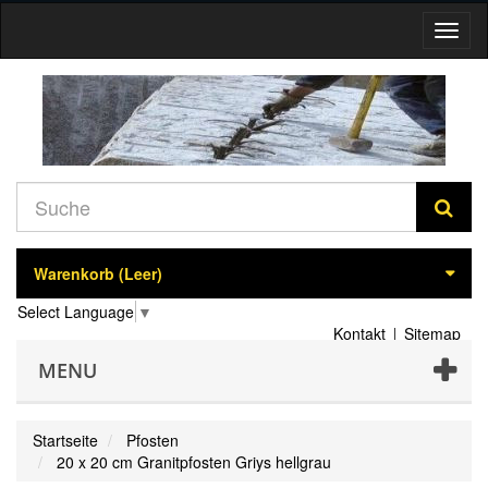
Navig
umsch
Warenkorb
(Leer)
Select Language
▼
Kontakt
Sitemap
MENU
Startseite
Pfosten
20 x 20 cm Granitpfosten Griys hellgrau