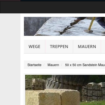
WEGE
TREPPEN
MAUERN
Startseite
Mauern
50 x 50 cm Sandstein Maue