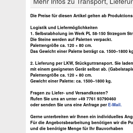
Mehr Infos zu Transport, Lieferu
Die Preise für diesen Artikel gelten ab Produktion
Logistik und Liefermöglichkeiten
1. Selbstabholung im Werk PL 58-150 Strzegom St
Die Steine werden auf Paletten verpackt.
Palettengröße ca. 120 × 80 cm.
Das Gewicht einer Palette beträgt ca. 1500–1800 k
2. Lieferung per LKW, Stückguttransport. Sie laden
mit einem geeigneten Gerät selbst ab.
(Gabelstaple
Palettengröße ca. 120 × 80 cm.
Gewicht einer Palette: ca. 1500–1800 kg.
Fragen zu Liefer- und Versandkosten?
Rufen Sie uns an unter +49 7761 93790460
oder senden Sie uns eine Anfrage per
E-Mail.
Gerne unterbreiten wir Ihnen ein individuelles Ange
Für die Angebotsbearbeitung benötigen wir die Pos
und die benötigte Menge für Ihr Bauvorhaben