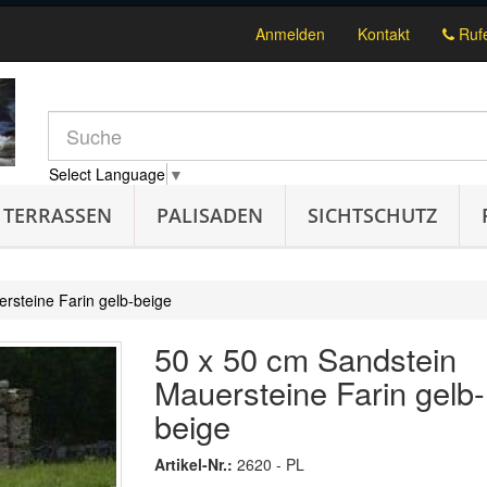
Anmelden
Kontakt
Rufe
Select Language
▼
TERRASSEN
PALISADEN
SICHTSCHUTZ
rsteine Farin gelb-beige
50 x 50 cm Sandstein
Mauersteine Farin gelb-
beige
Artikel-Nr.:
2620 - PL