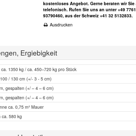
kostenloses Angebot. Gerne beraten wir Sie
telefonisch. Rufen Sie uns an unter +49 7761
93790460, aus der Schweiz +41 32 5132833.
Ausdrucken
ngen, Ergiebigkeit
 ca. 1350 kg / ca. 450–720 kg pro Stück
 100 / 130 cm (+/- 3 - 5 cm)
m, gespalten (+/ – 4 – 6 cm)
m, gespalten (+/ – 4 – 6 cm)
nne ca. 0,75 m² Mauer
m ca. 580 kg