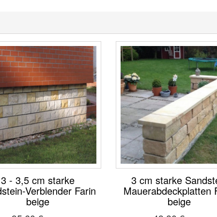
3 - 3,5 cm starke
3 cm starke Sandst
stein-Verblender Farin
Mauerabdeckplatten F
beige
beige