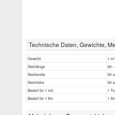
Technische Daten, Gewichte, Me
Gewicht
1 m²
Steinlänge
60 -
Steinbreite
50 c
Steinhöhe
50 c
Bedarf für 1 m2
1 To
Bedarf für 1 lfm
1 lf