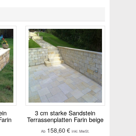
ein
3 cm starke Sandstein
arin
Terrassenplatten Farin beige
158,60 €
Ab
inkl. MwSt.